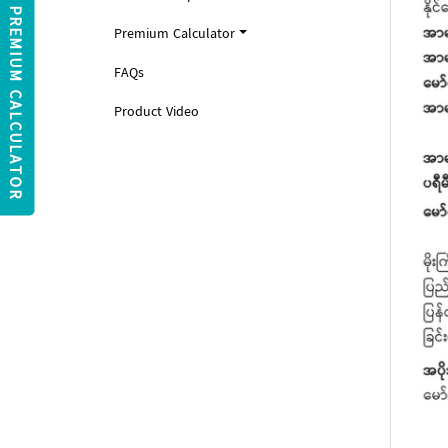
PREMIUM CALCULATOR
Premium Calculator
FAQs
Product Video