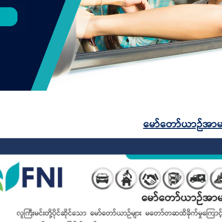
မော်တော်ယာဉ်အာမ