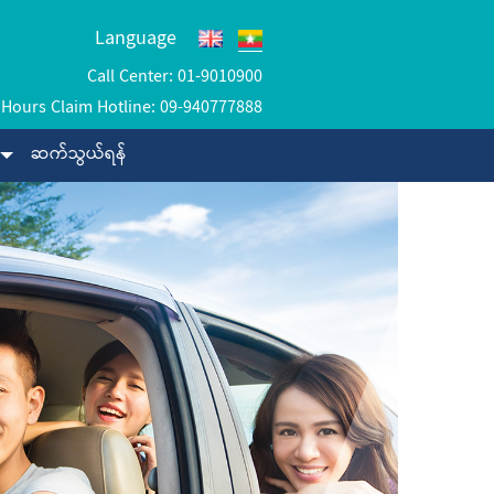
Language
Call Center:
01-9010900
 Hours Claim Hotline:
09-940777888
ဆက်သွယ်ရန်