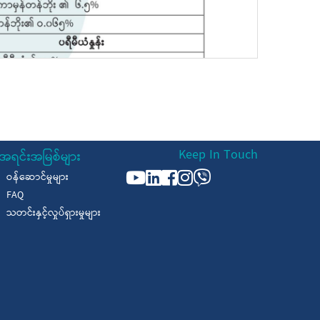
Keep In Touch
အရင်းအမြစ်များ
ဝန်ဆောင်မှုများ
FAQ
သတင်းနှင့်လှုပ်ရှားမှုများ