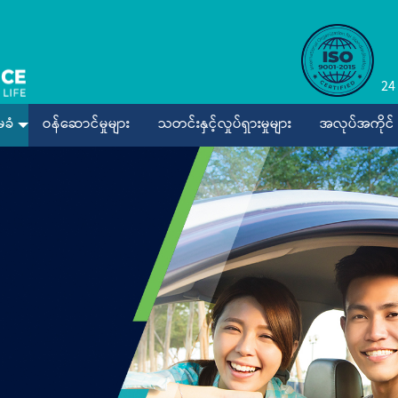
24
ခံ
ဝန်ဆောင်မှုများ
သတင်းနှင့်လှုပ်ရှားမှုများ
အလုပ်အကိုင်