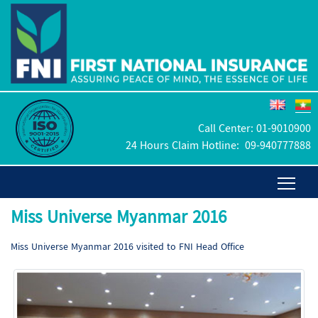
Call Center:
01-9010900
24 Hours Claim Hotline:
09-940777888
Miss Universe Myanmar 2016
Miss Universe Myanmar 2016 visited to FNI Head Office